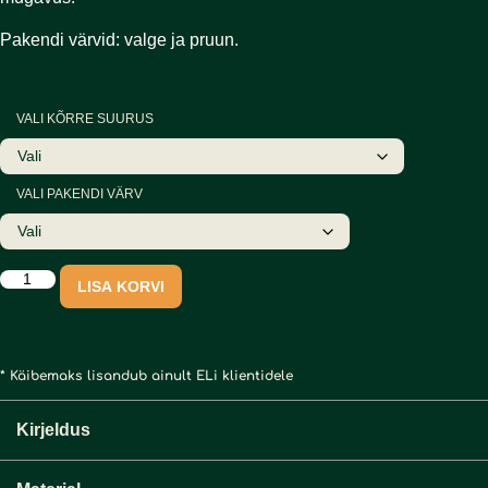
Pakendi värvid: valge ja pruun.
VALI KÕRRE SUURUS
VALI PAKENDI VÄRV
LISA KORVI
* Käibemaks lisandub ainult ELi klientidele
Kirjeldus