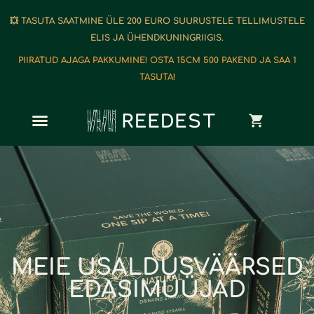
💥 TASUTA SAATMINE ÜLE 200 EURO SUURUSTELE TELLIMUSTELE
ELIS JA ÜHENDKUNINGRIIGIS.
PIIRATUD AJAGA PAKKUMINE! OSTA 15CM 500 PAKEND JA SAA 1
TASUTA!
MEIE USALDUSVÄÄRSED
EDASIMÜÜJAD