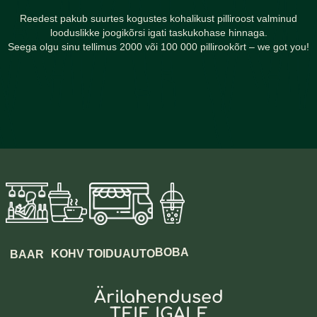
Reedest pakub suurtes kogustes kohalikust pilliroost valminud
looduslikke joogikõrsi igati taskukohase hinnaga.
Seega olgu sinu tellimus 2000 või 100 000 pillirookõrt – we got you!
BOBA
TOIDUAUTO
KOHV
BAAR
Ärilahendused
TEIE IGALE