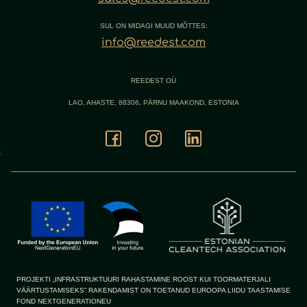
SUL ON MIDAGI MUUD MÕTTES:
info@reedest.com
REEDEST OÜ
LAO, AHASTE, 88306, PÄRNU MAAKOND, ESTONIA
PROJEKTI „INFRASTRUKTUURI RAHASTAMINE ROOST KUI TOORMATERJALI
VÄÄRTUSTAMISEKS” RAKENDAMIST ON TOETANUD EUROOPA LIIDU TAASTAMISE
FOND NEXTGENERATIONEU