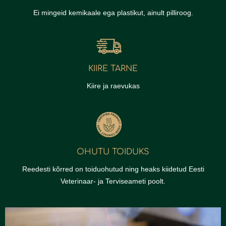
Ei mingeid kemikaale ega plastikut, ainult pilliroog.
KIIRE TARNE
Kiire ja raevukas
OHUTU TOIDUKS
Reedesti kõrred on toiduohutud ning heaks kiidetud Eesti
Veterinaar- ja Terviseameti poolt.