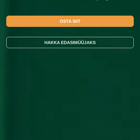
OSTA SIIT
HAKKA EDASIMÜÜJAKS