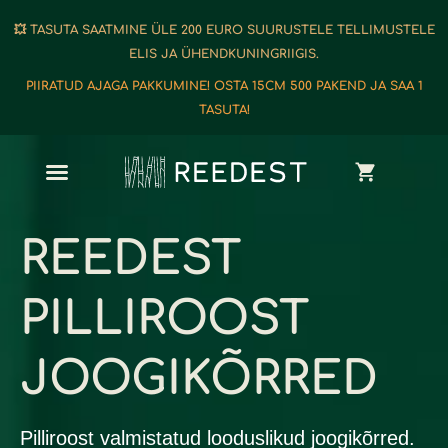
💥 TASUTA SAATMINE ÜLE 200 EURO SUURUSTELE TELLIMUSTELE
ELIS JA ÜHENDKUNINGRIIGIS.
PIIRATUD AJAGA PAKKUMINE! OSTA 15CM 500 PAKEND JA SAA 1
TASUTA!
REEDEST
PILLIROOST
JOOGIKÕRRED
Pilliroost valmistatud looduslikud joogikõrred.