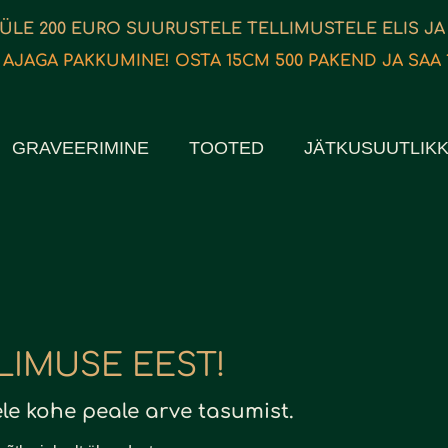
 ÜLE 200 EURO SUURUSTELE TELLIMUSTELE ELIS JA
 AJAGA PAKKUMINE! OSTA 15CM 500 PAKEND JA SAA 
GRAVEERIMINE
TOOTED
JÄTKUSUUTLIK
LIMUSE EEST!
ele kohe peale arve tasumist.