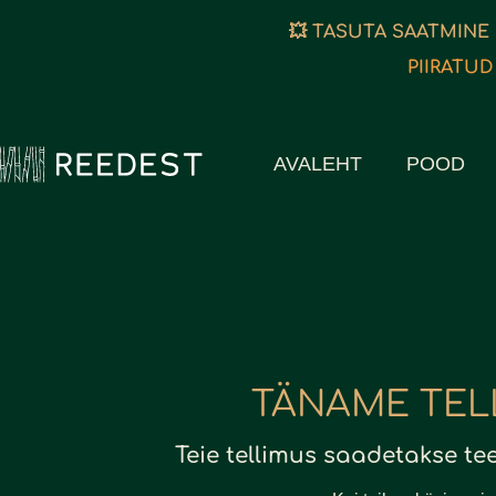
💥 TASUTA SAATMINE
PIIRATUD
AVALEHT
POOD
TÄNAME TEL
Teie tellimus saadetakse te