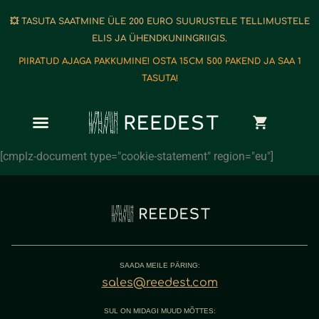
💥 TASUTA SAATMINE ÜLE 200 EURO SUURUSTELE TELLIMUSTELE
ELIS JA ÜHENDKUNINGRIIGIS.
PIIRATUD AJAGA PAKKUMINE! OSTA 15CM 500 PAKEND JA SAA 1
TASUTA!
[cmplz-document type="cookie-statement" region="eu"]
SAADA MEILE PÄRING:
sales@reedest.com
SUL ON MIDAGI MUUD MÕTTES: