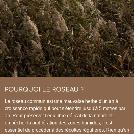
POURQUOI LE ROSEAU ?
Le roseau commun est une mauvaise herbe d'un an à
croissance rapide qui peut s'étendre jusqu'à 5 mètres par
an. Pour préserver l'équilibre délicat de la nature et
empêcher la prolifération des zones humides, il est
essentiel de procéder à des récoltes régulières. Rien qu'en