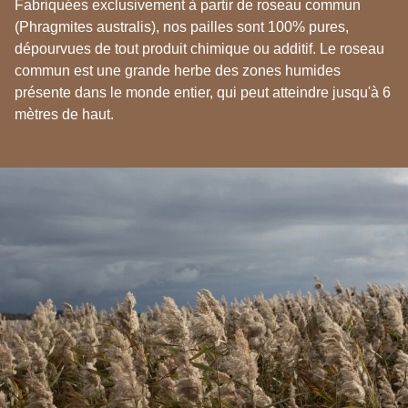
Fabriquées exclusivement à partir de roseau commun
(Phragmites australis), nos pailles sont 100% pures,
dépourvues de tout produit chimique ou additif. Le roseau
commun est une grande herbe des zones humides
présente dans le monde entier, qui peut atteindre jusqu'à 6
mètres de haut.