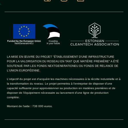
LA MISE EN ŒUVRE DU PROJET "ÉTABLISSEMENT D'UNE INFRASTRUCTURE
POUR LA VALORISATION DU ROSEAU EN TANT QUE MATIÈRE PREMIÈRE" A ÉTÉ
SOUTENUE PAR LES FONDS NEXTGENERATIONEU DU FONDS DE RELANCE DE
L'UNION EUROPÉENNE.
L'objectif du projet est d'acquérir les machines nécessaires à la récolte industrielle et à
la transformation du roseau. Le projet permettra à l'entreprise de disposer d'une
capacité suffisante pour approvisionner sa production en matières premières et de
disposer de l'équipement nécessaire au lancement d'une ligne de production
complète.
Montant de l'aide : 738 000 euros.