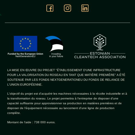
LA MISE EN ŒUVRE DU PROJET "ÉTABLISSEMENT D'UNE INFRASTRUCTURE
POUR LA VALORISATION DU ROSEAU EN TANT QUE MATIÈRE PREMIÈRE" A ÉTÉ
SOUTENUE PAR LES FONDS NEXTGENERATIONEU DU FONDS DE RELANCE DE
L'UNION EUROPÉENNE.
L'objectif du projet est d'acquérir les machines nécessaires à la récolte industrielle et à
la transformation du roseau. Le projet permettra à l'entreprise de disposer d'une
capacité suffisante pour approvisionner sa production en matières premières et de
disposer de l'équipement nécessaire au lancement d'une ligne de production
complète.
Montant de l'aide : 738 000 euros.