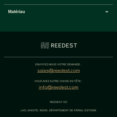
Matériau
ENVOYEZ-NOUS VOTRE DEMANDE :
sales@reedest.com
VOUS AVEZ AUTRE CHOSE EN TÊTE :
info@reedest.com
REEDEST OÜ
LAO, AHASTE, 88306, DÉPARTEMENT DE PÄRNU, ESTONIE