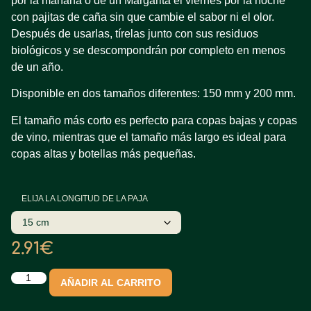
por la mañana o de un Margarita el viernes por la noche
con pajitas de caña sin que cambie el sabor ni el olor.
Después de usarlas, tírelas junto con sus residuos
biológicos y se descompondrán por completo en menos
de un año.
Disponible en dos tamaños diferentes: 150 mm y 200 mm.
El tamaño más corto es perfecto para copas bajas y copas
de vino, mientras que el tamaño más largo es ideal para
copas altas y botellas más pequeñas.
ELIJA LA LONGITUD DE LA PAJA
2.91
€
AÑADIR AL CARRITO