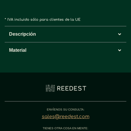
* IVA incluido sólo para clientes de la UE
Descripción
Material
ENVÍENOS SU CONSULTA:
sales@reedest.com
TIENES OTRA COSA EN MENTE: