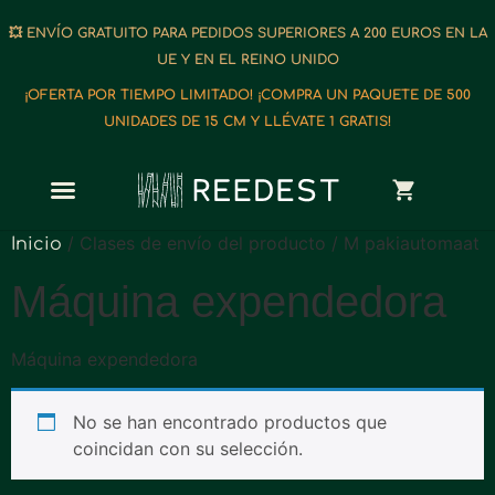
💥 ENVÍO GRATUITO PARA PEDIDOS SUPERIORES A 200 EUROS EN LA
UE Y EN EL REINO UNIDO
¡OFERTA POR TIEMPO LIMITADO! ¡COMPRA UN PAQUETE DE 500
UNIDADES DE 15 CM Y LLÉVATE 1 GRATIS!
/ Clases de envío del producto / M pakiautomaat
Inicio
Máquina expendedora
Máquina expendedora
No se han encontrado productos que
coincidan con su selección.