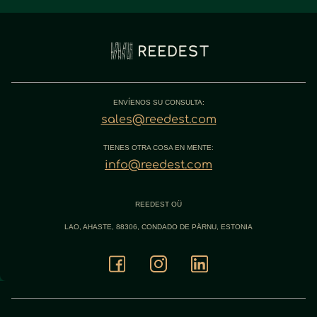
ENVÍENOS SU CONSULTA:
sales@reedest.com
TIENES OTRA COSA EN MENTE:
info@reedest.com
REEDEST OÜ
LAO, AHASTE, 88306, CONDADO DE PÄRNU, ESTONIA