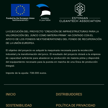
LA EJECUCIÓN DEL PROYECTO "CREACIÓN DE INFRAESTRUCTURAS PARA LA
VALORIZACIÓN DEL JUNCO COMO MATERIA PRIMA" HA CONTADO CON EL
APOYO DE LOS FONDOS NEXTGENERATIONEU DEL FONDO DE RECUPERACIÓN
DE LA UNIÓN EUROPEA.
El objetivo del proyecto es adquirir la maquinaria necesaria para la recolección
industrial y la transformación del junco. El resultado del proyecto dotará a la empresa
de capacidad suficiente para abastecer su producción de materia prima y dispondrá
del equipamiento necesario para la puesta en marcha de una línea de producción
integral.
Importe de la ayuda: 738.000 euros.
INICIO
DISTRIBUIDORES
SOSTENIBILIDAD
POLÍTICA DE PRIVACIDAD