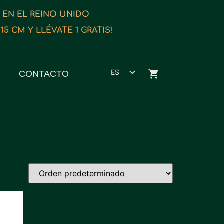
Y EN EL REINO UNIDO
5 CM Y LLÉVATE 1 GRATIS!
ES
CONTACTO
EN
ET
FR